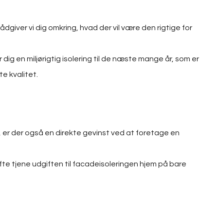
dgiver vi dig omkring, hvad der vil være den rigtige for
r dig en miljørigtig isolering til de næste mange år, som er
te kvalitet.
 er der også en direkte gevinst ved at foretage en
te tjene udgiften til facadeisoleringen hjem på bare