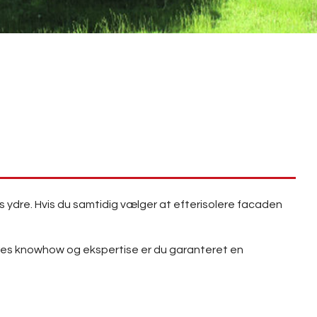
s ydre. Hvis du samtidig vælger at efterisolere facaden
ores knowhow og ekspertise er du garanteret en