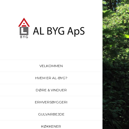
VELKOMMEN
HVEM ER AL-BYG?
DØRE & VINDUER
ERHVERSBYGGERI
GULVARBEJDE
KØKKENER