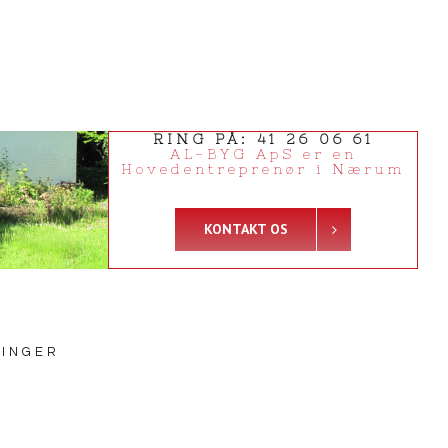
RING PÅ: 41 26 06 61
AL-BYG ApS er en
Hovedentreprenør i Nærum
KONTAKT OS
NINGER