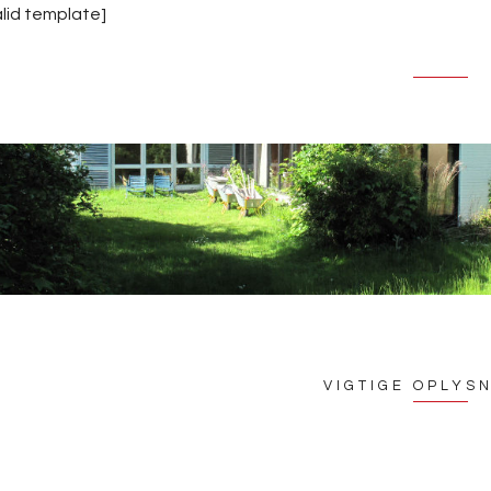
alid template]
VIGTIGE OPLYS