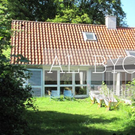
AL-BY
Billede 