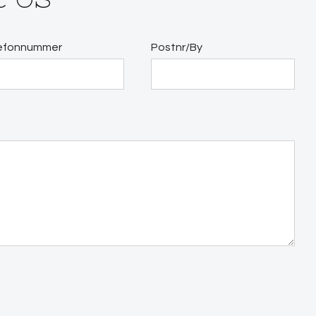
efonnummer
Postnr/By