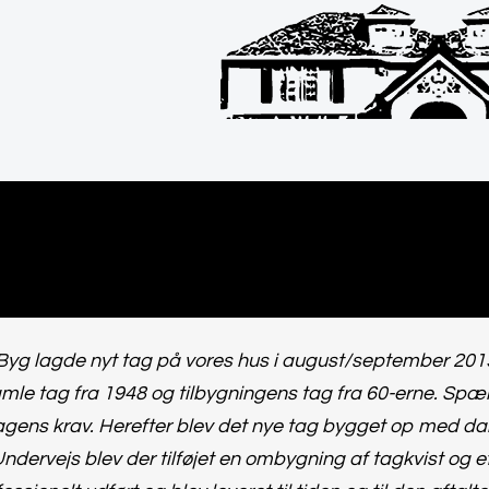
Byg lagde nyt tag på vores hus i august/september 2015
mle tag fra 1948 og tilbygningens tag fra 60-erne. Spær bl
gens krav. Herefter blev det nye tag bygget op med da
ndervejs blev der tilføjet en ombygning af tagkvist og 