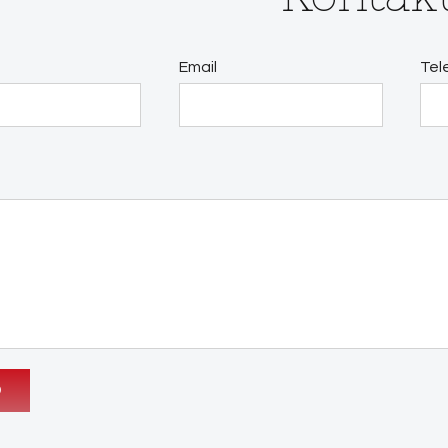
Email
Tel