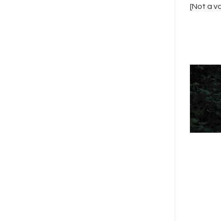
[Not a v