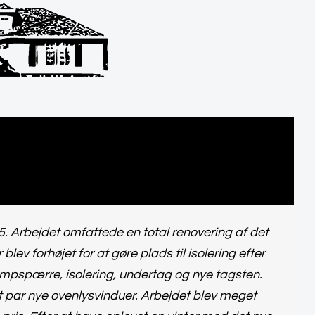
. Arbejdet omfattede en total renovering af det
ev forhøjet for at gøre plads til isolering efter
mpspærre, isolering, undertag og nye tagsten.
et par nye ovenlysvinduer. Arbejdet blev meget