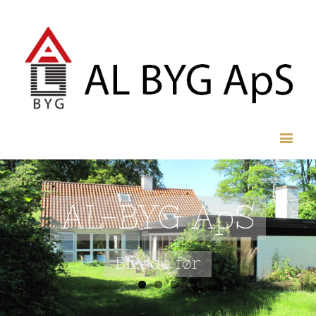
AL-BYG ApS
Billede før