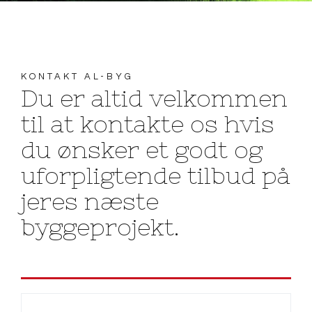
KONTAKT AL-BYG
Du er altid velkommen
til at kontakte os hvis
du ønsker et godt og
uforpligtende tilbud på
jeres næste
byggeprojekt.