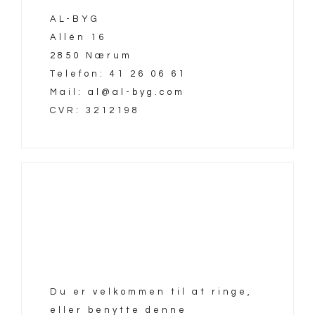
AL-BYG
Allén 16
2850 Nærum
Telefon: 41 26 06 61
Mail:
al@al-byg.com
CVR: 3212198
Du er velkommen til at ringe,
eller benytte denne