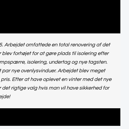
. Arbejdet omfattede en total renovering af det
ev forhøjet for at gøre plads til isolering efter
mpspærre, isolering, undertag og nye tagsten.
et par nye ovenlysvinduer. Arbejdet blev meget
te pris. Efter at have oplevet en vinter med det nye
 det rigtige valg hvis man vil have sikkerhed for
ejde!
el