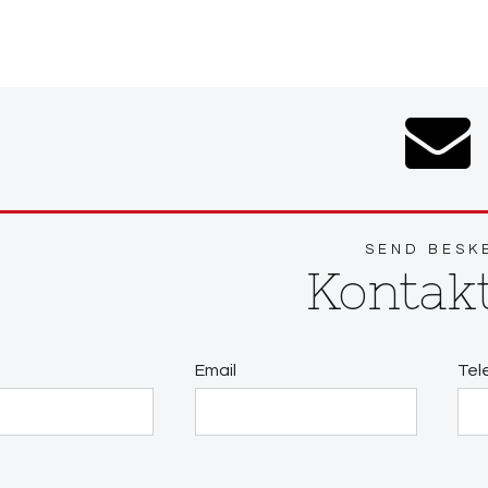
SEND BESK
Kontak
Email
Tel