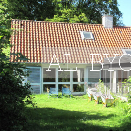
AL-BY
Billede 