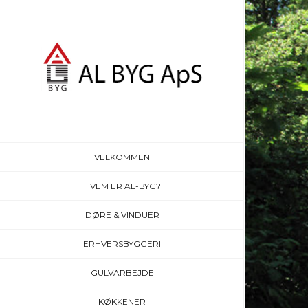
VELKOMMEN
HVEM ER AL-BYG?
DØRE & VINDUER
ERHVERSBYGGERI
GULVARBEJDE
KØKKENER