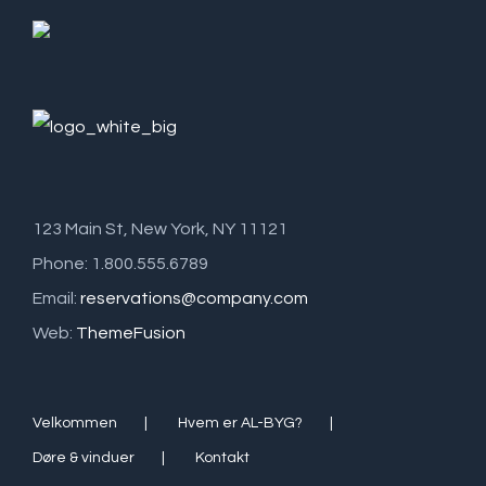
123 Main St, New York, NY 11121
Phone: 1.800.555.6789
Email:
reservations@company.com
Web:
ThemeFusion
Velkommen
Hvem er AL-BYG?
Døre & vinduer
Kontakt