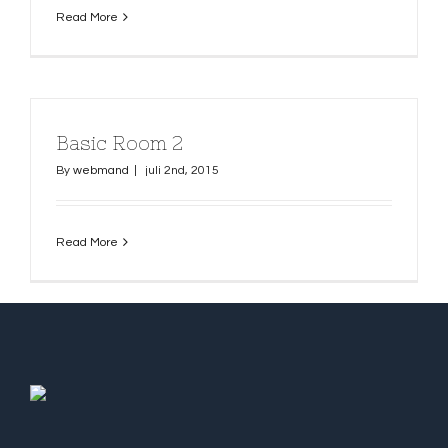
Read More
Basic Room 2
By
webmand
|
juli 2nd, 2015
Read More