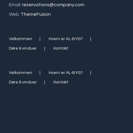
Email:
reservations@company.com
Web:
ThemeFusion
Velkommen
Hvem er AL-BYG?
Døre & vinduer
Kontakt
Velkommen
Hvem er AL-BYG?
Døre & vinduer
Kontakt